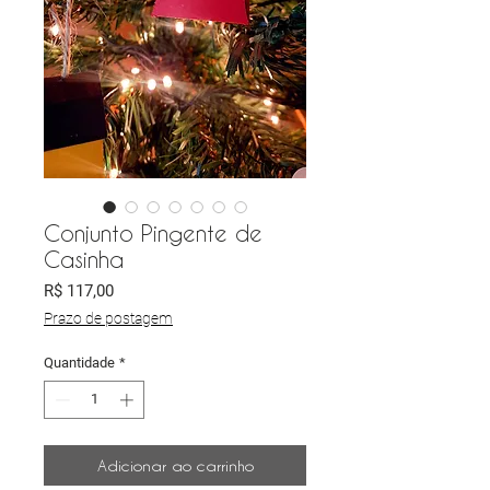
Conjunto Pingente de
Casinha
Preço
R$ 117,00
Prazo de postagem
Quantidade
*
Adicionar ao carrinho