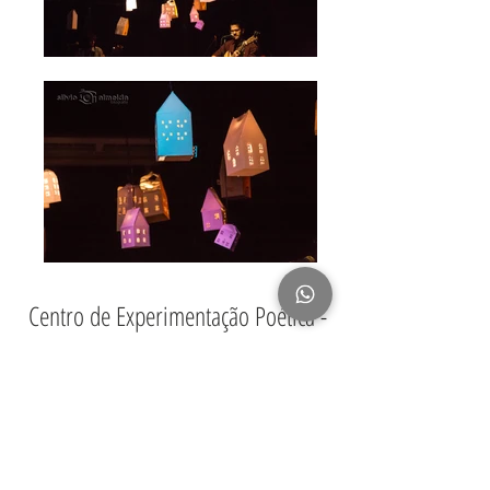
Centro de Experimentação Poética -
CEP 20000
Fotografia Silvio Almeida
CONTATO
TROCAS E DEVOLUÇÃO
PERGUNTAS FREQUENTES
PAGAMENTO E ENVIO