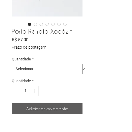
Porta Retrato Xodózin
Preço
R$ 57,00
Prazo de postagem
Quantidade
*
Quantidade
*
Adicionar ao carrinho